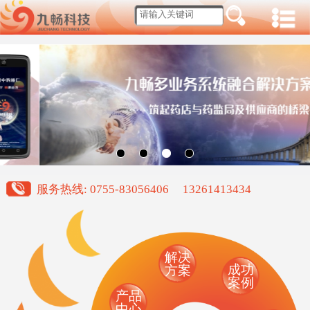
服务热线: 0755-83056406 13261413434
解决
成功
方案
案例
产品
中心