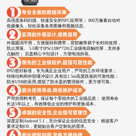
高强度条码扫描、快速安全的NFC应用等； 800万像素自动对
焦摄像头，轻松采集各类图像和视频信息。
外观圆润平滑，方便握持和携带，背部腕带易于长时间使用，
防止滑落。 5.0英寸IPS(1280*720)工业级电容触控屏，支持多
点触控； 后盖精心卡扣设计，方便电池拆装。
IP65密封标准，专为满足企业用户，严苛的工作环境要求；
特殊结构和外部缓冲设计,具有抗1.5m高度跌落的可靠性能；
防水USB的采用,摆脱了防水盖的繁琐操作，更方便可靠。
严苛的用料考究，保证每个零组件的工业级品质； 使用寿命
长达5年以上，有效降低企业的维护和更换成本。
深度定制Android 5.1，充分保证企业的信息安全； 根据客户
要求定制OS，更能贴合客户定制化的需求。