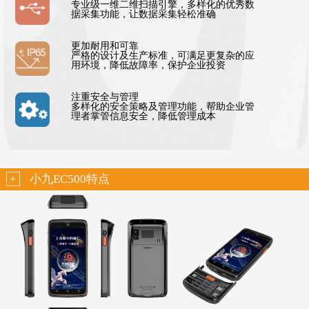
专业级一维二维扫描引擎，多样化的优秀数
据采集功能，让数据采集轻松准确
更加耐用和可靠
严格的设计及生产标准，可满足更复杂的应
用环境，降低故障率，保护企业投资
注重安全与管理
多样化的安全策略及管理功能，帮助企业管
理者掌管信息安全，降低管理成本
+
小九EC500特点