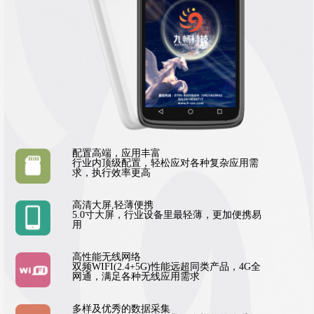
配置高端，应用丰富
行业内顶级配置，轻松应对各种复杂应用需
求，执行效率更高
高清大屏,轻薄便携
5.0寸大屏，行业设备里最轻薄，更加便携易
用
高性能无线网络
双频WIFI(2.4+5G)性能远超同类产品，4G全
网通，满足各种无线应用需求
多样及优秀的数据采集